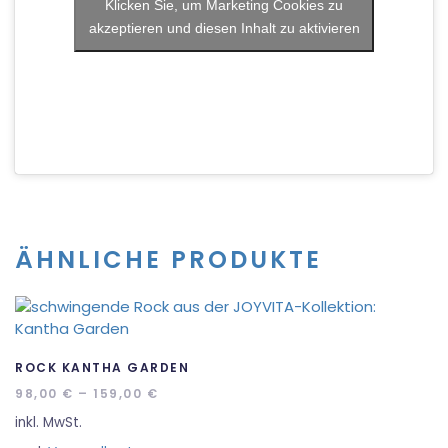
Klicken Sie, um Marketing Cookies zu
akzeptieren und diesen Inhalt zu aktivieren
ÄHNLICHE PRODUKTE
ROCK KANTHA GARDEN
98,00
€
–
159,00
€
inkl. MwSt.