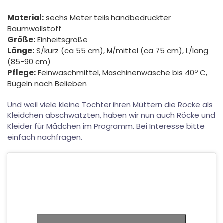
Material:
sechs Meter teils handbedruckter
Baumwollstoff
Größe:
Einheitsgröße
Länge:
S/kurz (ca 55 cm), M/mittel (ca 75 cm), L/lang
(85-90 cm)
o
Pflege:
Feinwaschmittel, Maschinenwäsche bis 40
C,
Bügeln nach Belieben
Und weil viele kleine Töchter ihren Müttern die Röcke als
Kleidchen abschwatzten, haben wir nun auch Röcke und
Kleider für Mädchen im Programm. Bei Interesse bitte
einfach nachfragen.