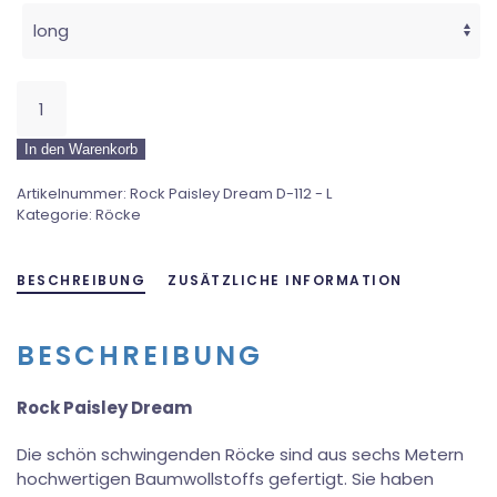
Rock
Paisley
Dream
In den Warenkorb
Menge
Artikelnummer:
Rock Paisley Dream D-112 - L
Kategorie:
Röcke
BESCHREIBUNG
ZUSÄTZLICHE INFORMATION
BESCHREIBUNG
Rock Paisley Dream
Die schön schwingenden Röcke sind aus sechs Metern
hochwertigen Baumwollstoffs gefertigt. Sie haben