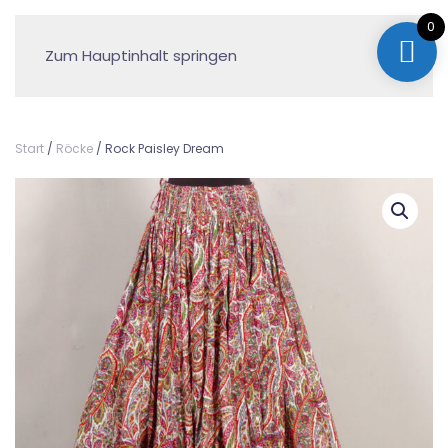
0
Zum Hauptinhalt springen
Start
/
Röcke
/ Rock Paisley Dream