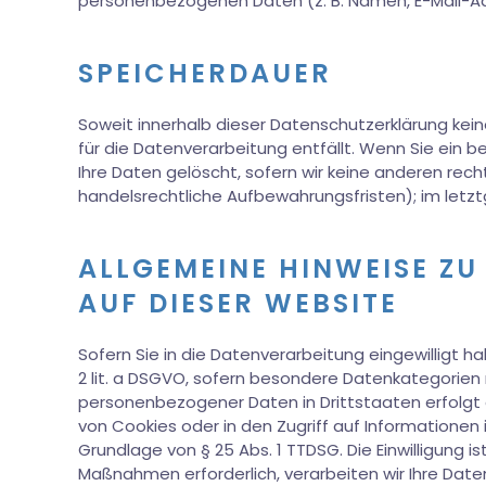
personenbezogenen Daten (z. B. Namen, E-Mail-Adr
SPEICHERDAUER
Soweit innerhalb dieser Datenschutzerklärung kei
für die Datenverarbeitung entfällt. Wenn Sie ein 
Ihre Daten gelöscht, sofern wir keine anderen rec
handelsrechtliche Aufbewahrungsfristen); im letztg
ALLGEMEINE HINWEISE Z
AUF DIESER WEBSITE
Sofern Sie in die Datenverarbeitung eingewilligt h
2 lit. a DSGVO, sofern besondere Datenkategorien n
personenbezogener Daten in Drittstaaten erfolgt d
von Cookies oder in den Zugriff auf Informationen i
Grundlage von § 25 Abs. 1 TTDSG. Die Einwilligung is
Maßnahmen erforderlich, verarbeiten wir Ihre Daten 