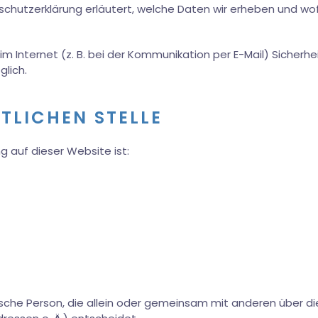
schutzerklärung erläutert, welche Daten wir erheben und wofür
m Internet (z. B. bei der Kommunikation per E-Mail) Sicherhe
glich.
TLICHEN STELLE
g auf dieser Website ist:
istische Person, die allein oder gemeinsam mit anderen über 