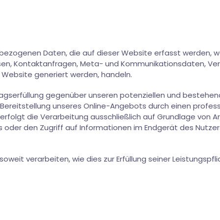
bezogenen Daten, die auf dieser Website erfasst werden, w
ressen, Kontaktanfragen, Meta- und Kommunikationsdaten, V
e Website generiert werden, handeln.
agserfüllung gegenüber unseren potenziellen und bestehenden
 Bereitstellung unseres Online-Angebots durch einen profession
folgt die Verarbeitung ausschließlich auf Grundlage von Art.
s oder den Zugriff auf Informationen im Endgerät des Nutzers
oweit verarbeiten, wie dies zur Erfüllung seiner Leistungspfl