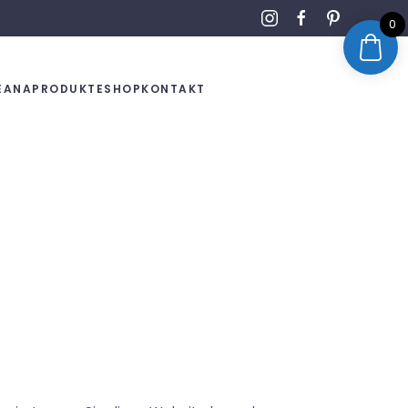
0
EANA
PRODUKTE
SHOP
KONTAKT