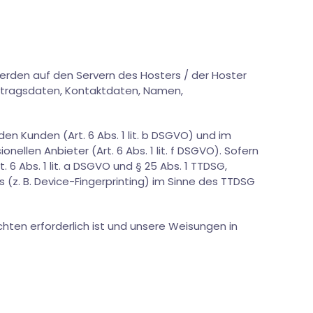
erden auf den Servern des Hosters / der Hoster
ertragsdaten, Kontaktdaten, Namen,
 Kunden (Art. 6 Abs. 1 lit. b DSGVO) und im
ellen Anbieter (Art. 6 Abs. 1 lit. f DSGVO). Sofern
 6 Abs. 1 lit. a DSGVO und § 25 Abs. 1 TTDSG,
 (z. B. Device-Fingerprinting) im Sinne des TTDSG
ichten erforderlich ist und unsere Weisungen in