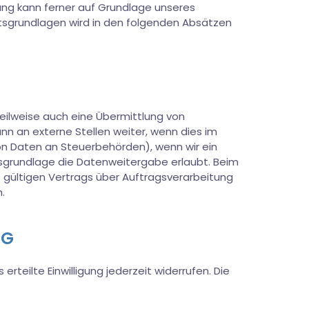
itung kann ferner auf Grundlage unseres
echtsgrundlagen wird in den folgenden Absätzen
eilweise auch eine Übermittlung von
n an externe Stellen weiter, wenn dies im
 von Daten an Steuerbehörden), wenn wir ein
tsgrundlage die Datenweitergabe erlaubt. Beim
 gültigen Vertrags über Auftragsverarbeitung
.
NG
erteilte Einwilligung jederzeit widerrufen. Die