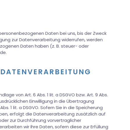
e personenbezogenen Daten bei uns, bis der Zweck
ligung zur Datenverarbeitung widerrufen, werden
bezogenen Daten haben (z. B. steuer- oder
nde.
 DATENVERARBEITUNG
age von Art. 6 Abs. 1 lit. a DSGVO bzw. Art. 9 Abs.
sdrücklichen Einwilligung in die Übertragung
. 1 lit. a DSGVO. Sofern Sie in die Speicherung
haben, erfolgt die Datenverarbeitung zusätzlich auf
 oder zur Durchführung vorvertraglicher
rarbeiten wir Ihre Daten, sofern diese zur Erfüllung