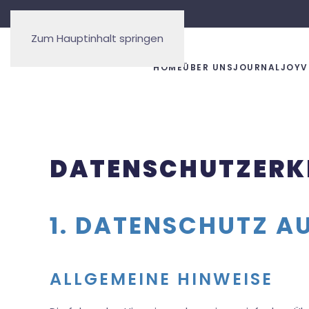
Zum Hauptinhalt springen
HOME
ÜBER UNS
JOURNAL
JOYV
DATENSCHUTZ­ERK
1. DATENSCHUTZ AU
ALLGEMEINE HINWEISE