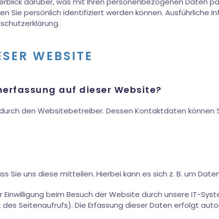
erblick darüber, was mit Ihren personenbezogenen Daten pa
en Sie persönlich identifiziert werden können. Ausführlic
schutzerklärung.
ESER WEBSITE
enerfassung auf dieser Website?
 durch den Websitebetreiber. Dessen Kontaktdaten können S
.
Sie uns diese mitteilen. Hierbei kann es sich z. B. um Daten
Einwilligung beim Besuch der Website durch unsere IT-Syst
t des Seitenaufrufs). Die Erfassung dieser Daten erfolgt au