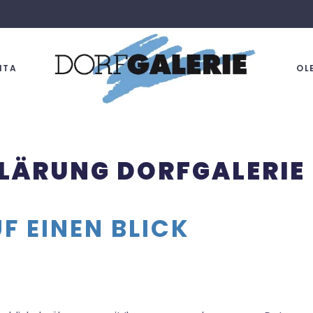
ITA
OL
LÄRUNG DORFGALERIE
F EINEN BLICK