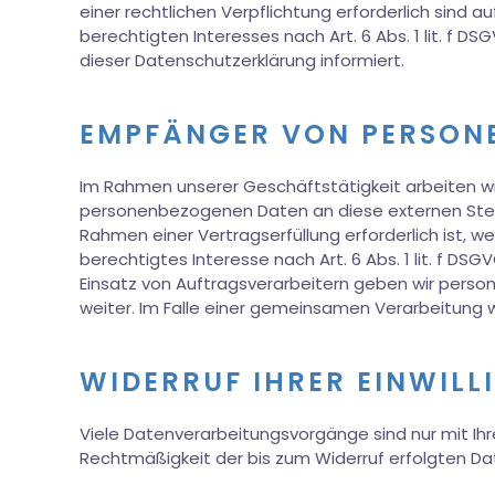
einer rechtlichen Verpflichtung erforderlich sind a
berechtigten Interesses nach Art. 6 Abs. 1 lit. f D
dieser Datenschutzerklärung informiert.
EMPFÄNGER VON PERSON
Im Rahmen unserer Geschäftstätigkeit arbeiten wi
personenbezogenen Daten an diese externen Stell
Rahmen einer Vertragserfüllung erforderlich ist, w
berechtigtes Interesse nach Art. 6 Abs. 1 lit. f
Einsatz von Auftragsverarbeitern geben wir pers
weiter. Im Falle einer gemeinsamen Verarbeitung
WIDERRUF IHRER EINWIL
Viele Datenverarbeitungsvorgänge sind nur mit Ihrer
Rechtmäßigkeit der bis zum Widerruf erfolgten Da