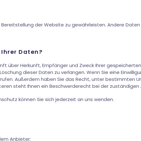
ie Bereitstellung der Website zu gewährleisten. Andere Daten
 Ihrer Daten?
kunft über Herkunft, Empfänger und Zweck Ihrer gespeichert
öschung dieser Daten zu verlangen. Wenn Sie eine Einwillig
widerrufen. Außerdem haben Sie das Recht, unter bestimmten 
ren steht Ihnen ein Beschwerderecht bei der zuständigen 
schutz können Sie sich jederzeit an uns wenden.
dem Anbieter: