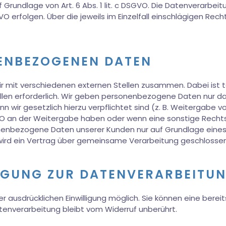
uf Grundlage von Art. 6 Abs. 1 lit. c DSGVO. Die Datenverarbe
SGVO erfolgen. Über die jeweils im Einzelfall einschlägigen R
ENBEZOGENEN DATEN
r mit verschiedenen externen Stellen zusammen. Dabei ist t
en erforderlich. Wir geben personenbezogene Daten nur dan
enn wir gesetzlich hierzu verpflichtet sind (z. B. Weitergabe
 DSGVO an der Weitergabe haben oder wenn eine sonstige Rech
onenbezogene Daten unserer Kunden nur auf Grundlage eines
 wird ein Vertrag über gemeinsame Verarbeitung geschlossen
LIGUNG ZUR DATENVERARBEITU
 ausdrücklichen Einwilligung möglich. Sie können eine bereits 
tenverarbeitung bleibt vom Widerruf unberührt.