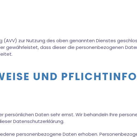
g (AVV) zur Nutzung des oben genannten Dienstes geschloss
der gewährleistet, dass dieser die personenbezogenen Dat
eitet.
WEISE UND PFLICHT­IN
rer persönlichen Daten sehr ernst. Wir behandeln Ihre pers
ieser Datenschutzerklärung.
iedene personenbezogene Daten erhoben. Personenbezogene