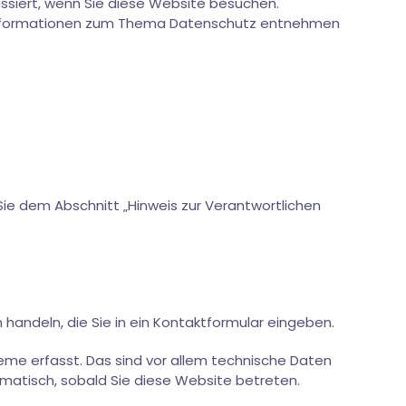
ssiert, wenn Sie diese Website besuchen.
he Informationen zum Thema Datenschutz entnehmen
ie dem Abschnitt „Hinweis zur Verantwortlichen
 handeln, die Sie in ein Kontaktformular eingeben.
eme erfasst. Das sind vor allem technische Daten
tomatisch, sobald Sie diese Website betreten.