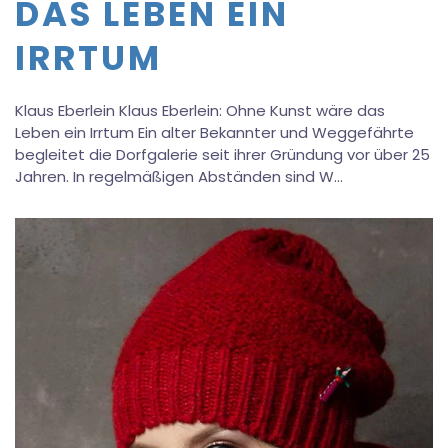
DAS LEBEN EIN
IRRTUM
Klaus Eberlein Klaus Eberlein: Ohne Kunst wäre das
Leben ein Irrtum Ein alter Bekannter und Weggefährte
begleitet die Dorfgalerie seit ihrer Gründung vor über 25
Jahren. In regelmäßigen Abständen sind W…