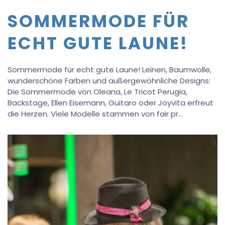
SOMMERMODE FÜR
ECHT GUTE LAUNE!
Sommermode für echt gute Laune! Leinen, Baumwolle,
wunderschöne Farben und außergewöhnliche Designs:
Die Sommermode von Oleana, Le Tricot Perugia,
Backstage, Ellen Eisemann, Guitaro oder Joyvita erfreut
die Herzen. Viele Modelle stammen von fair pr…