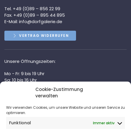
Tel. +49 (0)89 – 856 22 99
Fax. +49 (0)89 – 895 44 895
E-Mail:
info@dorfgalerie.de
VERTRAG WIDERRUFEN
Unsere Öffnungszeiten:
Mo - Fr: 9 bis 19 Uhr
Sa: 10 bis 16 Uhr
durchgehend geöffnet!
Cookie-Zustimmung
verwalten
Und nach Vereinbarung.
Wir verwenden Cookies, um unsere Website und unseren Service zu
optimieren.
Unser Newsletter
Funktional
Immer aktiv