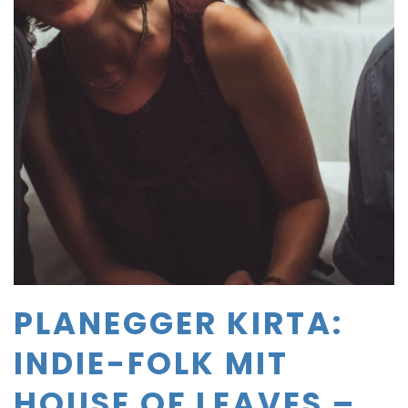
PLANEGGER KIRTA:
INDIE-FOLK MIT
HOUSE OF LEAVES –