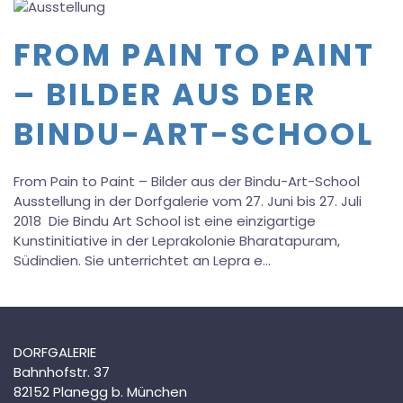
FROM PAIN TO PAINT
– BILDER AUS DER
BINDU-ART-SCHOOL
From Pain to Paint – Bilder aus der Bindu-Art-School
Ausstellung in der Dorfgalerie vom 27. Juni bis 27. Juli
2018 Die Bindu Art School ist eine einzigartige
Kunstinitiative in der Leprakolonie Bharatapuram,
Südindien. Sie unterrichtet an Lepra e…
DORFGALERIE
Bahnhofstr. 37
82152 Planegg b. München